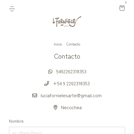
0
Inicio
.
Contacto
Contacto
5492262318353
+54 9 2262318353
luciafornielesarte@gmail.com
Necochea
Nombre