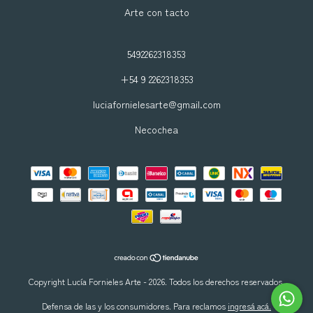
Arte con tacto
5492262318353
+54 9 2262318353
luciafornielesarte@gmail.com
Necochea
Copyright Lucía Fornieles Arte - 2026. Todos los derechos reservados.
Defensa de las y los consumidores. Para reclamos
ingresá acá.